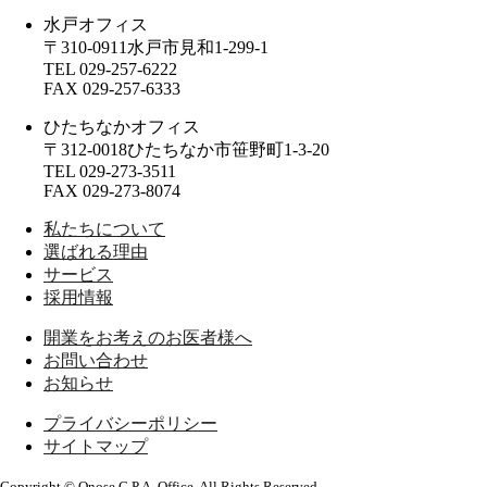
水戸オフィス
〒310-0911
水戸市
見和1-299-1
TEL
029-257-6222
FAX
029-257-6333
ひたちなかオフィス
〒312-0018
ひたちなか市
笹野町1-3-20
TEL
029-273-3511
FAX
029-273-8074
私たちについて
選ばれる理由
サービス
採用情報
開業をお考えのお医者様へ
お問い合わせ
お知らせ
プライバシーポリシー
サイトマップ
Copyright © Onose C.P.A. Office. All Rights Reserved.